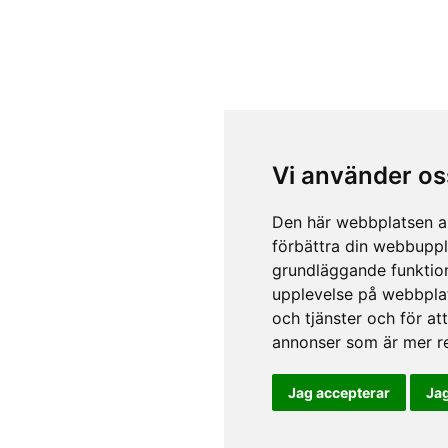
Vi använder os
Den här webbplatsen an
förbättra din webbuppl
grundläggande funktio
upplevelse på webbpla
och tjänster och för a
annonser som är mer re
Jag accepterar
Jag