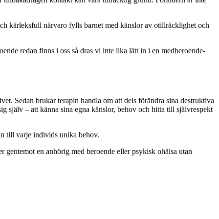
ch kärleksfull närvaro fylls barnet med känslor av otillräcklighet och
de redan finns i oss så dras vi inte lika lätt in i en medberoende-
 livet. Sedan brukar terapin handla om att dels förändra sina destruktiva
ig själv – att känna sina egna känslor, behov och hitta till självrespekt
 till varje individs unika behov.
er gentemot en anhörig med beroende eller psykisk ohälsa utan