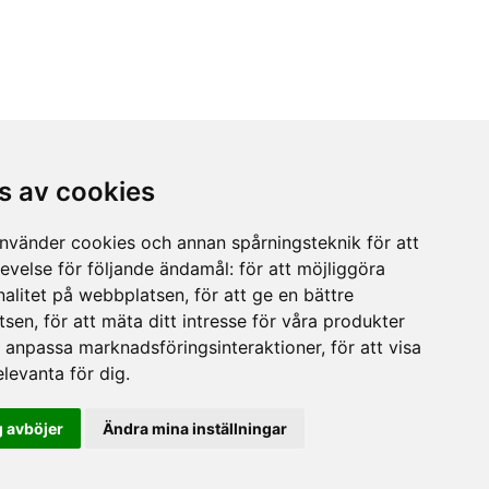
s av cookies
vänder cookies och annan spårningsteknik för att
evelse för följande ändamål:
för att möjliggöra
nalitet på webbplatsen
,
för att ge en bättre
tsen
,
för att mäta ditt intresse för våra produkter
tt anpassa marknadsföringsinteraktioner
,
för att visa
levanta för dig
.
 avböjer
Ändra mina inställningar